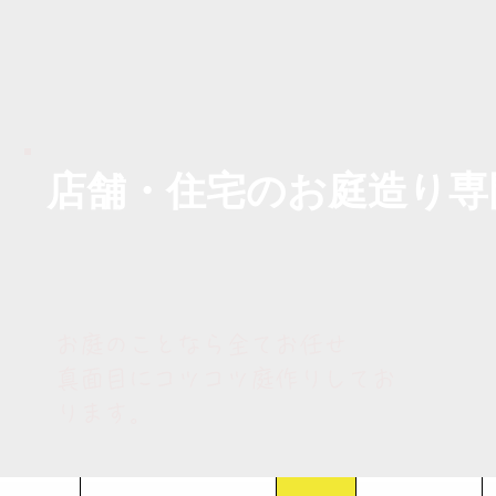
​店舗・住宅のお庭造り専
お庭のことなら全てお任せ
真面目にコツコツ庭作りしてお
ります。